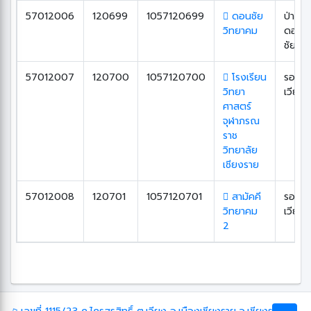
57012006
120699
1057120699
ดอนชัย
ป่าอ้อ
วิทยาคม
ดอน
ชัย
57012007
120700
1057120700
โรงเรียน
รอบ
วิทยา
เวียง
ศาสตร์
จุฬาภรณ
ราช
วิทยาลัย
เชียงราย
57012008
120701
1057120701
สามัคคี
รอบ
วิทยาคม
เวียง
2