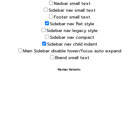
Navbar small text
Sidebar nav small text
Footer small text
Sidebar nav flat style
Sidebar nav legacy style
Sidebar nav compact
Sidebar nav child indent
Main Sidebar disable hover/focus auto expand
Brand small text
Navbar Variants