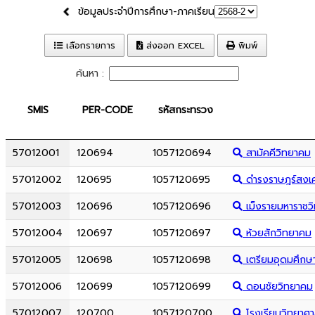
ข้อมูลประจำปีการศึกษา-ภาคเรียน
เลือกรายการ
ส่งออก EXCEL
พิมพ์
ค้นหา :
SMIS
PER-CODE
รหัสกระทรวง
57012001
120694
1057120694
สามัคคีวิทยาคม
57012002
120695
1057120695
ดำรงราษฎร์สงเค
57012003
120696
1057120696
เม็งรายมหาราชว
57012004
120697
1057120697
ห้วยสักวิทยาคม
57012005
120698
1057120698
เตรียมอุดมศึกษ
57012006
120699
1057120699
ดอนชัยวิทยาคม
57012007
120700
1057120700
โรงเรียนวิทยาศา