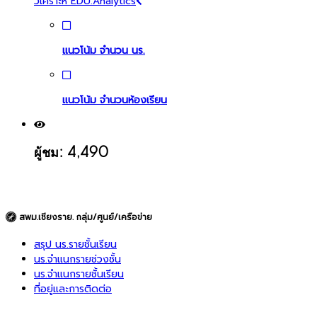
วิเคราะห์ EDU.Analytics
แนวโน้ม จำนวน นร.
แนวโน้ม จำนวนห้องเรียน
ผู้ชม: 4,490
สพม.เชียงราย. กลุ่ม/ศูนย์/เครือข่าย
สรุป นร.รายชั้นเรียน
นร.จำแนกรายช่วงชั้น
นร.จำแนกรายชั้นเรียน
ที่อยู่และการติดต่อ