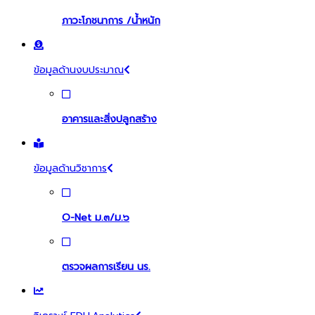
ภาวะโภชนาการ /น้ำหนัก
ข้อมูลด้านงบประมาณ
อาคารและสิ่งปลูกสร้าง
ข้อมูลด้านวิชาการ
O-Net ม.๓/ม.๖
ตรวจผลการเรียน นร.