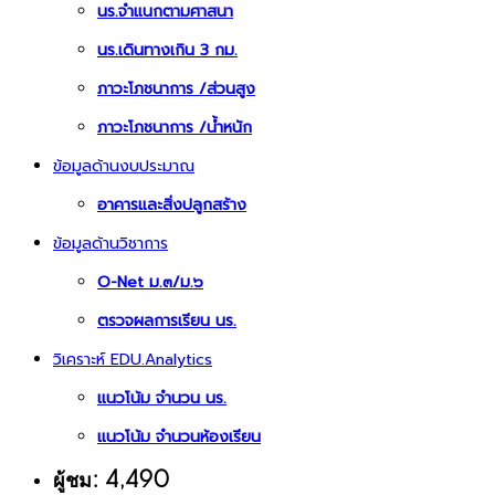
นร.จำแนกตามศาสนา
นร.เดินทางเกิน 3 กม.
ภาวะโภชนาการ /ส่วนสูง
ภาวะโภชนาการ /น้ำหนัก
ข้อมูลด้านงบประมาณ
อาคารและสิ่งปลูกสร้าง
ข้อมูลด้านวิชาการ
O-Net ม.๓/ม.๖
ตรวจผลการเรียน นร.
วิเคราะห์ EDU.Analytics
แนวโน้ม จำนวน นร.
แนวโน้ม จำนวนห้องเรียน
ผู้ชม: 4,490