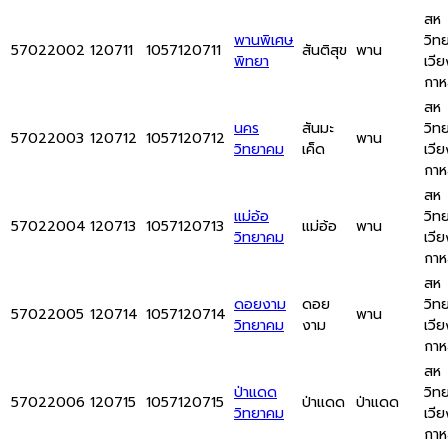
สห
พานพิเศษ
วิท
57022002
120711
1057120711
สันติสุข
พาน
พิทยา
เวีย
กา
สห
นคร
สันมะ
วิท
57022003
120712
1057120712
พาน
วิทยาคม
เค็ด
เวีย
กา
สห
แม่อ้อ
วิท
57022004
120713
1057120713
แม่อ้อ
พาน
วิทยาคม
เวีย
กา
สห
ดอยงาม
ดอย
วิท
57022005
120714
1057120714
พาน
วิทยาคม
งาม
เวีย
กา
สห
ป่าแดด
วิท
57022006
120715
1057120715
ป่าแดด
ป่าแดด
วิทยาคม
เวีย
กา