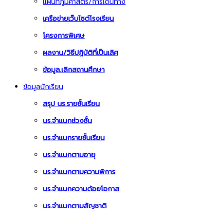
แผนที่ภูมิศาสตร์/การเดินทาง
เครือข่ายเว็บไซต์โรงเรียน
โครงการพิเศษ
ผลงาน/วิธีปฏิบัติที่เป็นเลิศ
ข้อมูล.เลิกสถานศึกษา
ข้อมูลนักเรียน
สรุป นร.รายชั้นเรียน
นร.จำแนกช่วงชั้น
นร.จำแนกรายชั้นเรียน
นร.จำแนกตามอายุ
นร.จำแนกตามความพิการ
นร.จำแนกความด้อยโอกาส
นร.จำแนกตามสัญชาติ